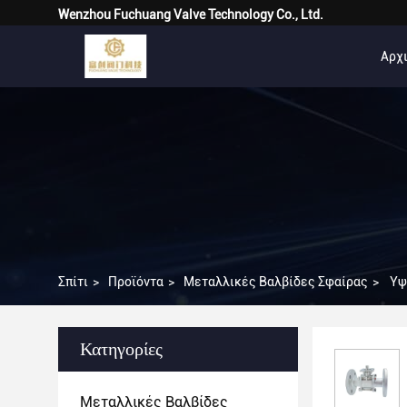
Wenzhou Fuchuang Valve Technology Co., Ltd.
Αρχι
Σπίτι
>
Προϊόντα
>
Μεταλλικές Βαλβίδες Σφαίρας
>
Υψ
Κατηγορίες
Μεταλλικές Βαλβίδες