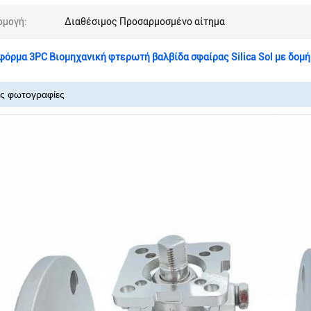
ρμογή:
Διαθέσιμος Προσαρμοσμένο αίτημα
όρμα 3PC Βιομηχανική φτερωτή βαλβίδα σφαίρας Silica Sol με δομ
ίς φωτογραφίες