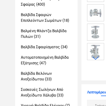
Σφαίρας
(400)
Βαλβίδα Σφαιρών
Επιπλεόντων Σωμάτων
(18)
Βαλμένη Φλάντζα Βαλβίδα
Πυλών
(31)
Βαλβίδα Σφαιρίσματος
(34)
Αυτοματοποιημένη Βαλβίδα
Εξάτμισης
(47)
Βαλβίδα Βελόνων
Ανοξείδωτου
(33)
Συσκευές Σωλήνων Από
Λεπτομέρειε
Ανοξείδωτο Χάλυβα
(33)
Υγιεινή Βαλβίδα Ελέγχου
(7)
Σχήμα 