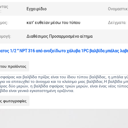
ντας
Εγχειρίδιο
Ονομαστικ
:
μος:
κατ' ευθείαν μέσω του τύπου
Δείγματα:
ρμογή:
Διαθέσιμος Προσαρμοσμένο αίτημα
ατος 1/2 " NPT 316 από ανοξείδωτο χάλυβα 1PC βαλβίδα μπάλας λα
 του προϊόντος
σφαίρας και βαλβίδα πρίζας είναι του ίδιου τύπου βαλβίδας, η μπάλα 
ια να επιτευχθεί το άνοιγμα και το κλείσιμο μιας βαλβίδας.Η βαλβίδα 
ρας δύο μερών, η βαλβίδα σφαίρας τριών μερών, είναι ένας νέος τύπος
βίδα είναι γενικά εγκατεστημένη οριζόντια.
ίς φωτογραφίες