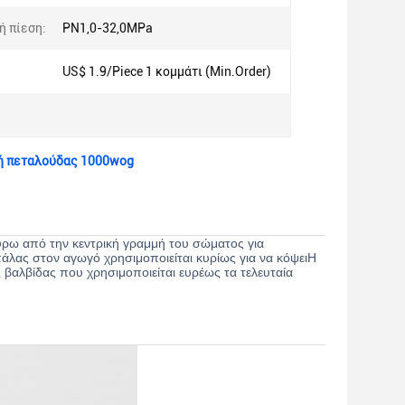
ή πίεση:
PN1,0-32,0MPa
US$ 1.9/Piece 1 κομμάτι (Min.Order)
βή πεταλούδας 1000wog
γύρω από την κεντρική γραμμή του σώματος για
μπάλας στον αγωγό χρησιμοποιείται κυρίως για να κόψειΗ
 βαλβίδας που χρησιμοποιείται ευρέως τα τελευταία