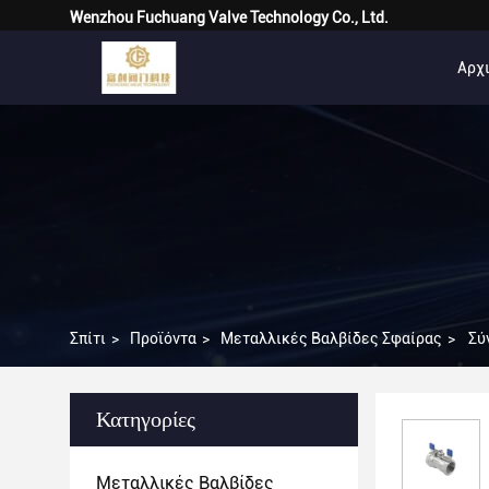
Wenzhou Fuchuang Valve Technology Co., Ltd.
Αρχι
Σπίτι
>
Προϊόντα
>
Μεταλλικές Βαλβίδες Σφαίρας
>
Σύ
Κατηγορίες
Μεταλλικές Βαλβίδες