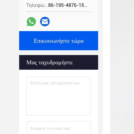
Τηλεφώνημα:
86-195-4876-1535
Επικοινωνήστε τώρα
Μας ταχυδρομήστε