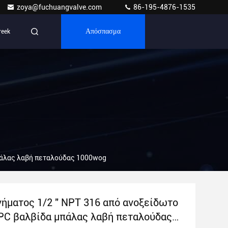
zoya@fuchuangvalve.com
86-195-4876-1535
reek
Απόσπασμα
μπάλας λαβή πεταλούδας 1000wog
νήματος 1/2 " NPT 316 από ανοξείδωτο
PC βαλβίδα μπάλας λαβή πεταλούδας