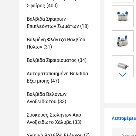
Σφαίρας
(400)
Βαλβίδα Σφαιρών
Επιπλεόντων Σωμάτων
(18)
Βαλμένη Φλάντζα Βαλβίδα
Πυλών
(31)
Βαλβίδα Σφαιρίσματος
(34)
Αυτοματοποιημένη Βαλβίδα
Εξάτμισης
(47)
Βαλβίδα Βελόνων
Ανοξείδωτου
(33)
Συσκευές Σωλήνων Από
Λεπτομέρειε
Ανοξείδωτο Χάλυβα
(33)
Υγιεινή Βαλβίδα Ελέγχου
(7)
Σχήμα 