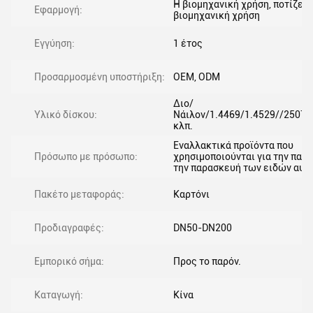
Η βιομηχανική χρήση, ποτίζει 
Εφαρμογή:
βιομηχανική χρήση
Εγγύηση:
1 έτος
Προσαρμοσμένη υποστήριξη:
OEM, ODM
Διο/
Υλικό δίσκου:
Νάιλον/1.4469/1.4529//2507
κλπ.
Εναλλακτικά προϊόντα που
Πρόσωπο με πρόσωπο:
χρησιμοποιούνται για την παρ
την παρασκευή των ειδών αυτ
Πακέτο μεταφοράς:
Καρτόνι
Προδιαγραφές:
DN50-DN200
Εμπορικό σήμα:
Προς το παρόν.
Καταγωγή:
Κίνα