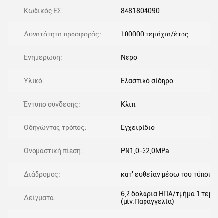
Κωδικός ΕΣ:
8481804090
Δυνατότητα προσφοράς:
100000 τεμάχια/έτος
Ενημέρωση:
Νερό
Υλικό:
Ελαστικό σίδηρο
Έντυπο σύνδεσης:
Κλιπ
Οδηγώντας τρόπος:
Εγχειρίδιο
Ονομαστική πίεση:
PN1,0-32,0MPa
Διάδρομος:
κατ' ευθείαν μέσω του τύπου
6,2 δολάρια ΗΠΑ/τμήμα 1 τεμά
Δείγματα:
(μίν.Παραγγελία)