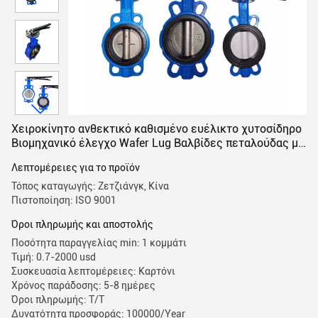
Χειροκίνητο ανθεκτικό καθισμένο ευέλικτο χυτοσίδηρο
Βιομηχανικό έλεγχο Wafer Lug Βαλβίδες πεταλούδας με
ελαστική επένδυση EPDM PTFE PFA
Λεπτομέρειες για το προϊόν
Τόπος καταγωγής: Ζετζιάνγκ, Κίνα
Πιστοποίηση: ISO 9001
Όροι πληρωμής και αποστολής
Ποσότητα παραγγελίας min: 1 κομμάτι
Τιμή: 0.7-2000 usd
Συσκευασία λεπτομέρειες: Καρτόνι
Χρόνος παράδοσης: 5-8 ημέρες
Όροι πληρωμής: Τ/Τ
Δυνατότητα προσφοράς: 100000/Year