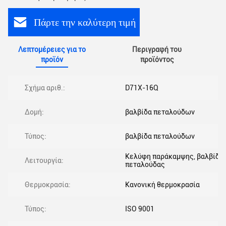
Πάρτε την καλύτερη τιμή
Λεπτομέρειες για το
Περιγραφή του
προϊόν
προϊόντος
Σχήμα αριθ.:
D71X-16Q
Δομή:
βαλβίδα πεταλούδων
Τύπος:
βαλβίδα πεταλούδων
Κελύφη παράκαμψης, βαλβίδα
Λειτουργία:
πεταλούδας
Θερμοκρασία:
Κανονική θερμοκρασία
Τύπος:
ISO 9001