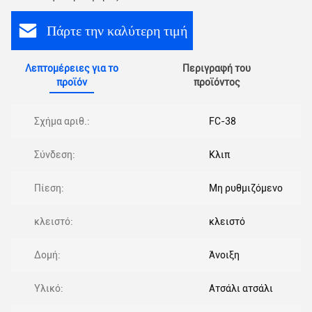
Πάρτε την καλύτερη τιμή
Λεπτομέρειες για το
Περιγραφή του
προϊόν
προϊόντος
Σχήμα αριθ.:
FC-38
Σύνδεση:
Κλιπ
Πίεση:
Μη ρυθμιζόμενο
κλειστό:
κλειστό
Δομή:
Άνοιξη
Υλικό:
Ατσάλι ατσάλι