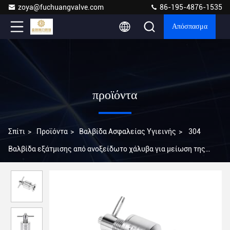
zoya@fuchuangvalve.com
86-195-4876-1535
Απόσπασμα
προϊόντα
Σπίτι
>
Προϊόντα
>
Βαλβίδα Ασφαλείας Υγιεινής
>
304
Βαλβίδα εξάτμισης από ανοξείδωτο χάλυβα για μείωση της
πίεσης σε ζύμωση μη ρυθμιζόμενη