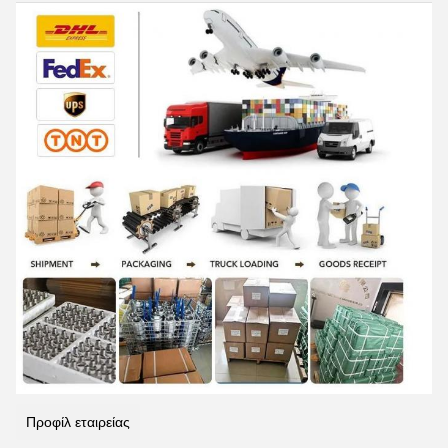
Προφίλ εταιρείας