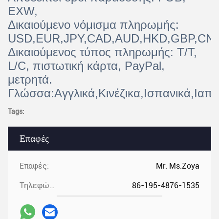
EXW,
Δικαιούμενο νόμισμα πληρωμής:
USD,EUR,JPY,CAD,AUD,HKD,GBP,CNY
Δικαιούμενος τύπος πληρωμής: T/T,
L/C, πιστωτική κάρτα, PayPal,
μετρητά.
Γλώσσα:Αγγλικά,Κινέζικα,Ισπανικά,Ιαπω
Tags:
Επαφές
Επαφές:
Mr. Ms.Zoya
Τηλεφώνημα:
86-195-4876-1535