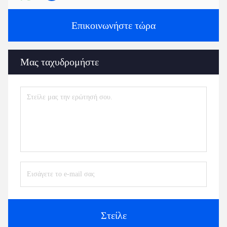
Επικοινωνήστε τώρα
Μας ταχυδρομήστε
Στείλε