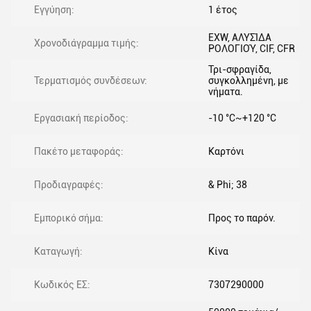
Εγγύηση:
1 έτος
EXW, ΑΛΥΣΊΔΑ
Χρονοδιάγραμμα τιμής:
ΡΟΛΟΓΙΟΎ, CIF, CFR
Τρι-σφραγίδα,
Τερματισμός συνδέσεων:
συγκολλημένη, με
νήματα.
Εργασιακή περίοδος:
-10 °C~+120 °C
Πακέτο μεταφοράς:
Καρτόνι
Προδιαγραφές:
& Phi; 38
Εμπορικό σήμα:
Προς το παρόν.
Καταγωγή:
Κίνα
Κωδικός ΕΣ:
7307290000